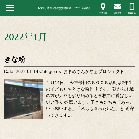
多気町勢和地域資源保全・活用協議会
2022年1月
きな粉
Date: 2022.01.14
Categories:
おまめさんかなぁプロジェクト
１月14日。 今年最初のＳＯＣＳ活動は2年生
の子どもたちときな粉作りです。 朝から地域
の方が大豆を炒り始めると学校中に香ばしい
いい香りが 漂います。子どもたちも「あ～、
いい匂いする」「私らも食べたいな」と 近寄
ってきます…