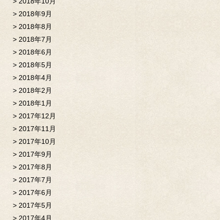
2018年10月
2018年9月
2018年8月
2018年7月
2018年6月
2018年5月
2018年4月
2018年2月
2018年1月
2017年12月
2017年11月
2017年10月
2017年9月
2017年8月
2017年7月
2017年6月
2017年5月
2017年4月