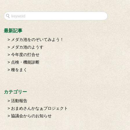
最新記事
メダカ池をのぞいてみよう！
メダカ池のようす
今年度の打合せ
点検・機能診断
種をまく
カテゴリー
活動報告
おまめさんかなぁプロジェクト
協議会からのお知らせ