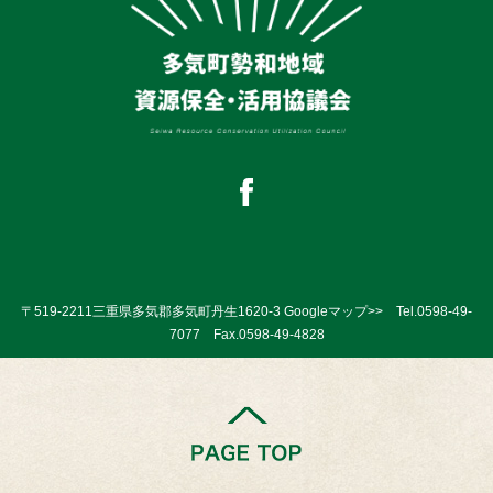
〒519-2211三重県多気郡多気町丹生1620-3
Googleマップ>>
Tel.
0598-49-
7077
Fax.0598-49-4828