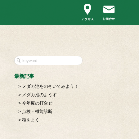
最新記事
メダカ池をのぞいてみよう！
メダカ池のようす
今年度の打合せ
点検・機能診断
種をまく