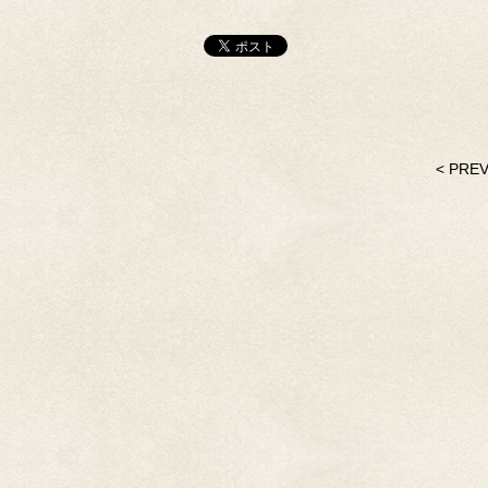
< PRE