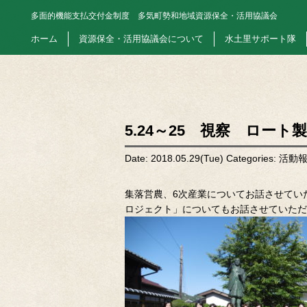
多面的機能支払交付金制度
多気町勢和地域資源保全・活用協議会
ホーム
資源保全・活用協議会について
水土里サポート隊
5.24～25 視察 ロート
Date: 2018.05.29(Tue)
Categories:
活動
集落営農、6次産業についてお話させてい
ロジェクト」についてもお話させていただ