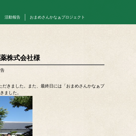
活動報告
おまめさんかなぁプロジェクト
製薬株式会社様
報告
ただきました。また、最終日には「おまめさんかなぁプ
きました。