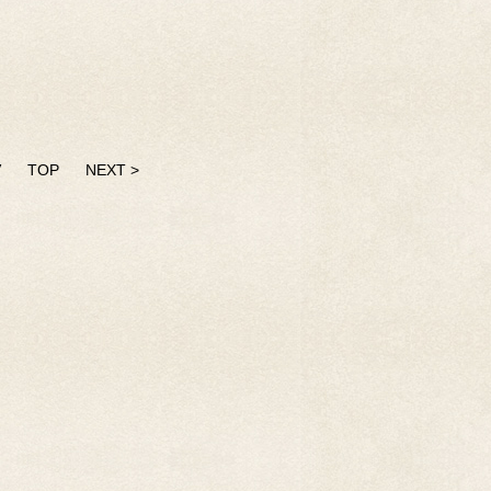
V
TOP
NEXT >