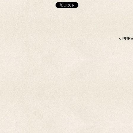
< PRE