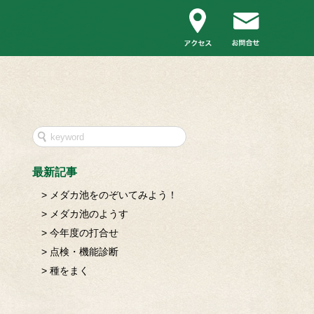
最新記事
メダカ池をのぞいてみよう！
メダカ池のようす
今年度の打合せ
点検・機能診断
種をまく