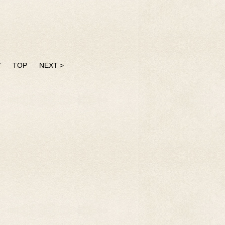
V
TOP
NEXT >