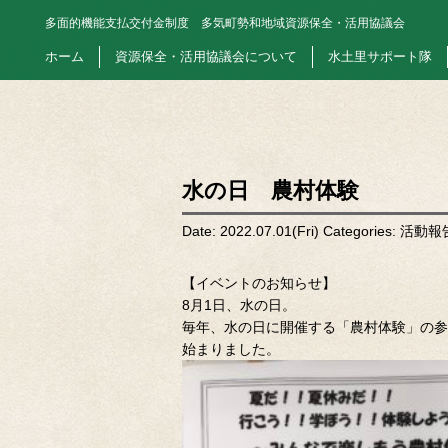
多面的機能支払交付金制度
多気町勢和地域資源保全・活用協議会
ホーム
資源保全・活用協議会について
水土里サポート隊
水の日 農村体験
Date: 2022.07.01(Fri)
Categories:
活動報
【イベントのお知らせ】
8月1日、水の日。
毎年、水の日に開催する「農村体験」の参
始まりました。