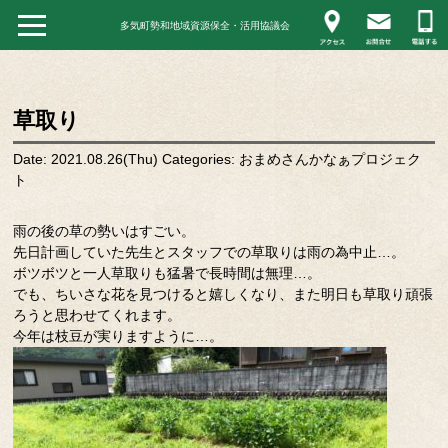
多気町勢和地域資源保全・活用協議会
草取り
Date: 2021.08.26(Thu)
Categories:
おまめさんかなぁプロジェク
ト
雨の後の草の勢いはすごい。
先日計画していた先生とスタッフでの草取りは雨の為中止…。
ボツボツと一人草取りも猛暑で長時間は無理…。
でも、ちいさな花を見つけると嬉しくなり、また明日も草取り頑張
ろうと思わせてくれます。
今年は枝豆が実りますように…。