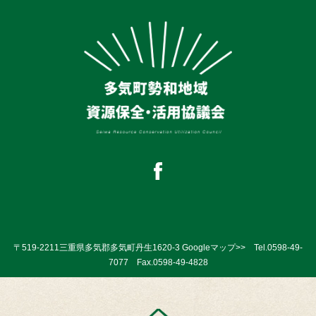
〒519-2211三重県多気郡多気町丹生1620-3
Googleマップ>>
Tel.
0598-49-
7077
Fax.0598-49-4828