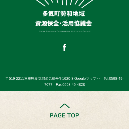
〒519-2211三重県多気郡多気町丹生1620-3
Googleマップ>>
Tel.
0598-49-
7077
Fax.0598-49-4828