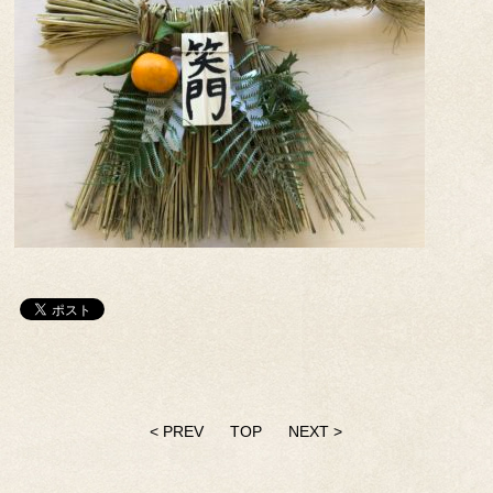
< PREV
TOP
NEXT >