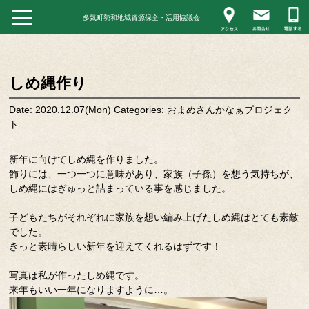
多気町勢和地域資源保全・活用協議会
しめ縄作り
Date: 2020.12.07(Mon)
Categories:
おまめさんかなぁプロジェク
ト
新年に向けてしめ縄を作りました。
飾りには、一つ一つに意味があり、家族（子孫）を想う気持ちが、
しめ縄にはぎゅっと詰まっている事を感じました。
子どもたちがそれぞれに家族を想い編み上げたしめ縄はとても素敵
でした。
きっと素晴らしい新年を迎えてくれるはずです！
写真は私が作ったしめ縄です。
来年もいい一年になりますように…。