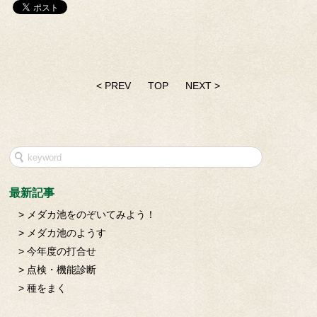
< PREV
TOP
NEXT >
最新記事
メダカ池をのぞいてみよう！
メダカ池のようす
今年度の打合せ
点検・機能診断
種をまく