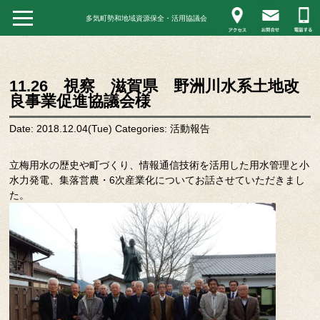
多気町勢和地域資源保全・活用協議会
11.26 視察 滋賀県 野洲川水系土地改
良事業促進協議会様
Date: 2018.12.04(Tue)
Categories:
活動報告
立梅用水の歴史や町づくり、情報通信技術を活用した用水管理と小
水力発電、集落営農・6次産業化についてお話させていただきまし
た。