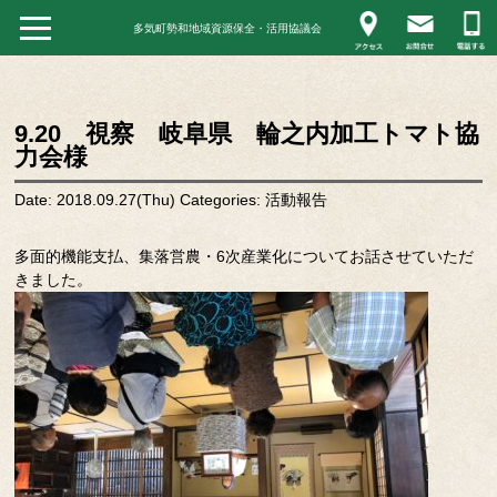
多気町勢和地域資源保全・活用協議会
9.20 視察 岐阜県 輪之内加工トマト協
力会様
Date: 2018.09.27(Thu)
Categories:
活動報告
多面的機能支払、集落営農・6次産業化についてお話させていただ
きました。