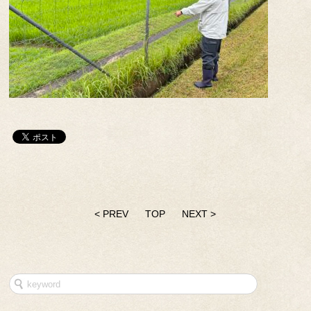
< PREV
TOP
NEXT >