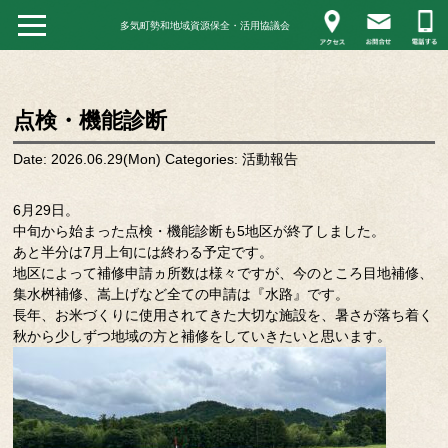
多気町勢和地域資源保全・活用協議会
点検・機能診断
Date: 2026.06.29(Mon)
Categories:
活動報告
6月29日。
中旬から始まった点検・機能診断も5地区が終了しました。
あと半分は7月上旬には終わる予定です。
地区によって補修申請ヵ所数は様々ですが、今のところ目地補修、
集水桝補修、嵩上げなど全ての申請は『水路』です。
長年、お米づくりに使用されてきた大切な施設を、暑さが落ち着く
秋から少しずつ地域の方と補修をしていきたいと思います。